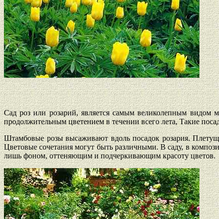
Сад роз или розарий, является самым великолепным видом 
продолжительным цветением в течении всего лета, Такие поса
Штамбовые розы высаживают вдоль посадок розария. Плетущи
Цветовые сочетания могут быть различными. В саду, в композ
лишь фоном, оттеняющим и подчеркивающим красоту цветов.