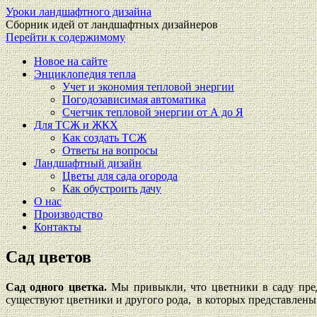
Уроки ландшафтного дизайна
Сборник идей от ландшафтных дизайнеров
Перейти к содержимому
Новое на сайте
Энциклопедия тепла
Учет и экономия тепловой энергии
Погодозависимая автоматика
Счетчик тепловой энергии от А до Я
Для ТСЖ и ЖКХ
Как создать ТСЖ
Ответы на вопросы
Ландшафтный дизайн
Цветы для сада огорода
Как обустроить дачу
О нас
Производство
Контакты
Сад цветов
Сад одного цветка.
Мы привыкли, что цветники в саду пред
существуют цветники и другого рода, в которых представлены