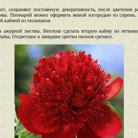
т, сохраняют постоянную декоративность, после цветения р
мы. Пионарий можно оформить живой изгородью из сирени, ж
й каймой из тюльпанов.
 ажурной листвы. Неплохо сделать вторую кайму из летников
ьбы, Отцветшие и завядшие цветки пионов срезают.