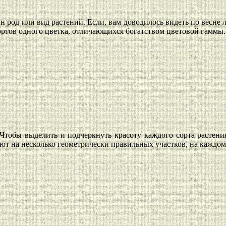
н род или вид растений. Если, вам доводилось видеть по весне 
ртов одного цветка, отличающихся богатством цветовой гаммы.
тобы выделить и подчеркнуть красоту каждого сорта растения 
т на несколько геометрически правильных участков, на каждом 