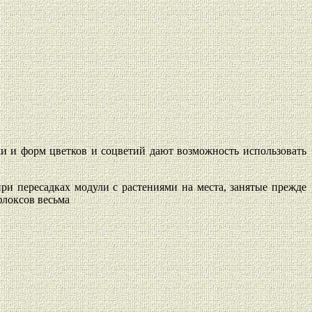
ки и форм цветков и соцветий дают возможность использовать
ри пересадках модули с растениями на места, занятые прежде
флоксов весьма