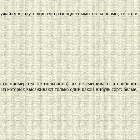
лужайку в саду, покрытую разноцветными тюльпанами, то это и
(например тех же тюльпанов), их не смешивают, а наоборот,
из которых высаживают только один какой-нибудь сорт: белые,