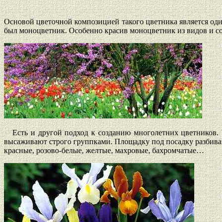
Основой цветочной композицией такого цветника является оди
был моноцветник. Особенно красив моноцветник из видов и со
Есть и другой подход к созданию многолетних цветников. Ч
высаживают строго группками. Площадку под посадку разбиваю
красные, розово-белые, желтые, махровые, бахромчатые…