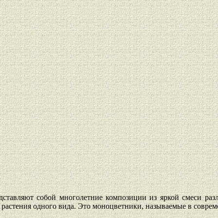
ставляют собой многолетние композиции из яркой смеси разл
 растения одного вида. Это моноцветники, называемые в соврем