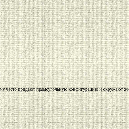
 Ему часто придают прямоугольную конфигурацию и окружают ж