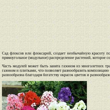
Сад флоксов или флоксарий, создает необычайную красоту по
прямоугольное (модульное) распределение растений, которое со
Часть модулей может быть занята газоном из многолетних тр
газоном и плитками, что позволяет разнообразить композицию с
разнообразна благодаря богатству окрасок цветов и разнообраз