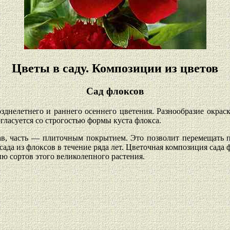
Цветы в саду. Композиции из цветов
Сад флоксов
зднелетнего и раннего осеннего цветения. Разнообразие окрас
гласуется со строгостью формы куста флокса.
ав, часть — плиточным покрытием. Это позволит перемещать п
ада из флоксов в течение ряда лет. Цветочная композиция сада 
ию сортов этого великолепного растения.