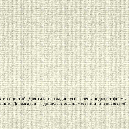
 и соцветий. Для сада из гладиолусов очень подходят формы
фоном. До высадки гладиолусов можно с осени или рано весной