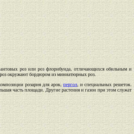
иантовых роз или роз флорибунда, отличающихся обильным и
а роз окружают бордюром из миниатюрных роз.
омпозиции розария для арок,
пергол
, и специальных решеток.
ьшая часть площади. Другие растения и газон при этом служат