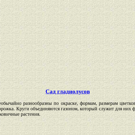
Сад гладиолусов
еобычайно разнообразны по окраске, формам, размерам цветков
 дорожка. Круги объединяются газоном, который служит для них 
ковичные растения.