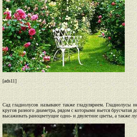
[ads11]
Сад гладиолусов называют также гладулярием. Гладиолусы н
кругов разного диаметра, рядом с которыми вьется брусчатая
высаживать раноцветущие одно- и двулетние цветы, а также лу