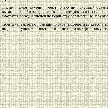
Листья пионов ажурны, имеют только им присущий орнамен
высаживают вблизи дорожек в виде посадок удлиненной фор
смотрятся посадки пионов по периметру обрамлённые наружно
Тюльпаны зацветают раньше пионов, подчеркивая красоту их
поздноцветущих многолетников — низкорослых флоксов, астил