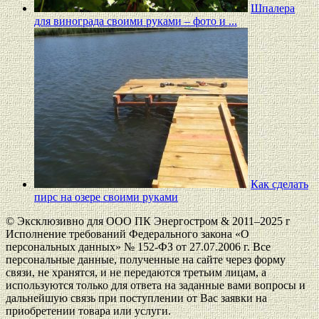
Шпалера
для винограда своими руками – фото и ...
Как сделать
пирс на озере своими руками
© Эксклюзивно для ООО ПК Энергостром & 2011–2025 г
Исполнение требований Федерального закона «О
персональных данных» № 152-ФЗ от 27.07.2006 г. Все
персональные данные, полученные на сайте через форму
связи, не хранятся, и не передаются третьим лицам, а
используются только для ответа на заданные вами вопросы и
дальнейшую связь при поступлении от Вас заявки на
приобретении товара или услуги.