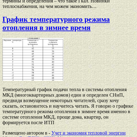
термины и определения – что такое Гкал. Новинки
теплоснабжения, на чем можем экономить…
График температурного режима
отопления в зимнее время
Температурный график подачи тепла в системы отопления
МКД (многоквартирных домов) един и определен СНиП,
предвидя возмущение некоторых читателей, сразу хочу
сказать, остановитесь и научитесь читать. Я говорю о графике
температурного режима отопления в зимнее время именно в
системе отопления МКД, проще дома, квартир, он
формируется после ИТП
Размещено автором в -
Учет и экономия тепловой энергии