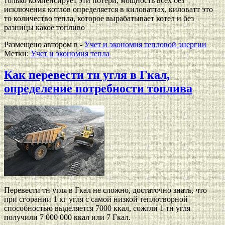
только компенсирует эти потери, мощность всех без
исключения котлов определяется в киловаттах, киловатт это
то количество тепла, которое вырабатывает котел и без
разницы какое топливо
Размещено автором в -
Учет и экономия тепловой энергии
Метки:
Учет и экономия тепла
Как перевести тн угля в Гкал,
определение потребности топлива
Перевести тн угля в Гкал не сложно, достаточно знать, что
при сгорании 1 кг угля с самой низкой теплотворной
способностью выделяется 7000 ккал, сожгли 1 тн угля
получили 7 000 000 ккал или 7 Гкал.