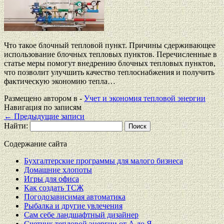
Что такое блочный тепловой пункт. Причины сдерживающее
использование блочных тепловых пунктов. Перечисленные в
статье меры помогут внедрению блочных тепловых пунктов,
что позволит улучшить качество теплоснабжения и получить
фактическую экономию тепла…
Размещено автором в -
Учет и экономия тепловой энергии
Навигация по записям
←
Предыдущие записи
Найти:
Содержание сайта
Бухгалтерские программы для малого бизнеса
Домашние хлопоты
Игры для офиса
Как создать ТСЖ
Погодозависимая автоматика
Рыбалка и другие увлечения
Сам себе ландшафтный дизайнер
Счетчик тепловой энергии от А до Я