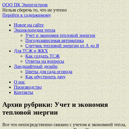
ООО ПК Энергостром
Нельзя сберечь то, что не учтено
Перейти к содержимому
Новое на сайте
Энциклопедия тепла
Учет и экономия тепловой энергии
Погодозависимая автоматика
Счетчик тепловой энергии от А до Я
Для ТСЖ и ЖКХ
Как создать ТСЖ
Ответы на вопросы
Ландшафтный дизайн
Цветы для сада огорода
Как обустроить дачу
О нас
Производство
Контакты
Архив рубрики:
Учет и экономия
тепловой энергии
Все что непосредственно связано с учетом и экономией тепла,