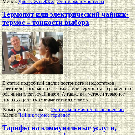
Метки:
Для ТСЖ и ЖКХ
,
Учет и экономия тепла
Термопот или электрический чайник-
термос – тонкости выбора
В статье подробный анализ достоинств и недостатков
электрического чайника-термоса или термопота в сравнении с
обычным электрочайником. А также как устроен термопот,
что из устройств экономнее и на сколько.
Размещено автором в -
Учет и экономия тепловой энергии
Метки:
Чайник термос термопот
Тарифы на коммунальные услуги,