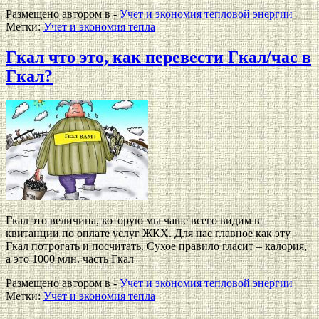
Размещено автором в -
Учет и экономия тепловой энергии
Метки:
Учет и экономия тепла
Гкал что это, как перевести Гкал/час в
Гкал?
Гкал это величина, которую мы чаше всего видим в
квитанции по оплате услуг ЖКХ. Для нас главное как эту
Гкал потрогать и посчитать. Сухое правило гласит – калория,
а это 1000 млн. часть Гкал
Размещено автором в -
Учет и экономия тепловой энергии
Метки:
Учет и экономия тепла