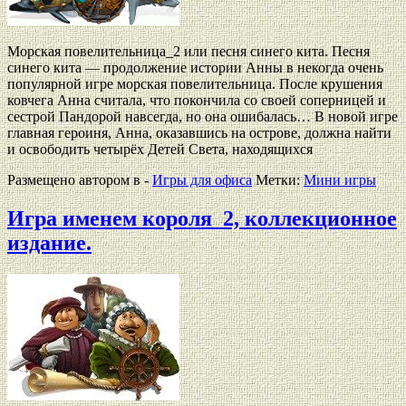
Морская повелительница_2 или песня синего кита. Песня
синего кита — продолжение истории Анны в некогда очень
популярной игре морская повелительница. После крушения
ковчега Анна считала, что покончила со своей соперницей и
сестрой Пандорой навсегда, но она ошибалась… В новой игре
главная героиня, Анна, оказавшись на острове, должна найти
и освободить четырёх Детей Света, находящихся
Размещено автором в -
Игры для офиса
Метки:
Мини игры
Игра именем короля_2, коллекционное
издание.