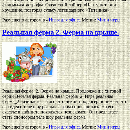
фильмы-катастрофы. Океанский лайнер «Нептун» терпит
крушение, повторяя судьбу легендарного «Титаника».
Размещено автором в -
Игры для офиса
Метки:
Мини игры
Реальная ферма 2. Ферма на крыше.
Реальная ферма_2. Ферма на крыше. Продолжение хитовой
серии Веселая ферма! Реальная ферма_2. Игра реальная
ферма_2 начинается с того, что некий продюсер понимает, что
его идея о теле шоу реальная ферма провалилась. На его
счастье в кабинете появляется незнакомец. Он предлагает
стать спонсором теле шоу реальная ферма
Размещено автором в -
Игры для офиса
Метки:
Мини игры