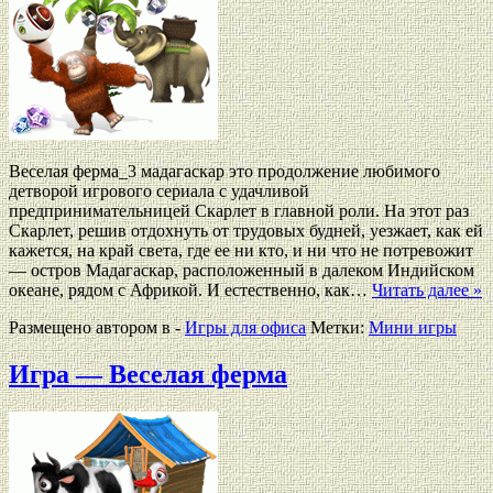
Веселая ферма_3 мадагаскар это продолжение любимого
детворой игрового сериала с удачливой
предпринимательницей Скарлет в главной роли. На этот раз
Скарлет, решив отдохнуть от трудовых будней, уезжает, как ей
кажется, на край света, где ее ни кто, и ни что не потревожит
— остров Мадагаскар, расположенный в далеком Индийском
океане, рядом с Африкой. И естественно, как…
Читать далее »
Размещено автором в -
Игры для офиса
Метки:
Мини игры
Игра — Веселая ферма