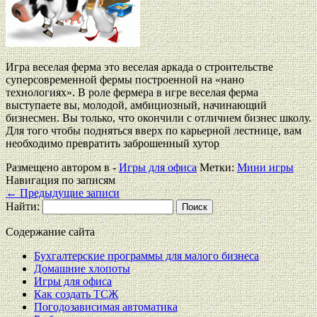
Игра веселая ферма это веселая аркада о строительстве
суперсовременной фермы построенной на «нано
технологиях». В роле фермера в игре веселая ферма
выступаете вы, молодой, амбициозный, начинающий
бизнесмен. Вы только, что окончили с отличием бизнес школу.
Для того чтобы подняться вверх по карьерной лестнице, вам
необходимо превратить заброшенный хутор
Размещено автором в -
Игры для офиса
Метки:
Мини игры
Навигация по записям
←
Предыдущие записи
Найти:
Содержание сайта
Бухгалтерские программы для малого бизнеса
Домашние хлопоты
Игры для офиса
Как создать ТСЖ
Погодозависимая автоматика