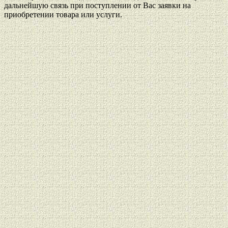
дальнейшую связь при поступлении от Вас заявки на
приобретении товара или услуги.