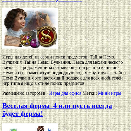
Игры для детей из серии поиск предметов. Тайна Немо.
Вулкания Тайна Немо. Вулкания. Пьеса для механического
паука. Продолжение захватывающей игры про капитана
Немо и его знаменитую подводную лодку Наутилус — тайна
Немо Вулкания это настоящий подарок для всех любителей
игр типа я ищу, в стиле поиск предметов.
Размещено автором в -
Игры для офиса
Метки:
Мини игры
Веселая ферма_4 или пусть всегда
будет ферма!