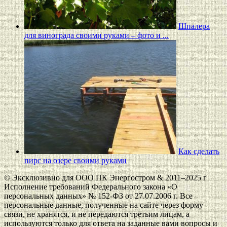
Шпалера
для винограда своими руками – фото и ...
Как сделать
пирс на озере своими руками
© Эксклюзивно для ООО ПК Энергостром & 2011–2025 г
Исполнение требований Федерального закона «О
персональных данных» № 152-ФЗ от 27.07.2006 г. Все
персональные данные, полученные на сайте через форму
связи, не хранятся, и не передаются третьим лицам, а
используются только для ответа на заданные вами вопросы и