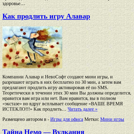
здоровье…
Как продлить игру Алавар
Компании Алавар и НевоСофт создают мини игры, и
разрешают играть в них бесплатно по 30 мин, а затем вам
предлагают продлить игру активировав её по SMS.
Теоретически в течении этих 30 мин Вы должны определится,
нравится вам игра или нет. Вам нравится, вы в полном
«экстазе» но вдруг всплывает сообщение «ВАШЕ ВРЕМЯ
ИСТЕКЛО!!!» Как продлить…
Читать далее »
Размещено автором в -
Игры для офиса
Метки:
Мини игры
Тайна Немо — Вулкания