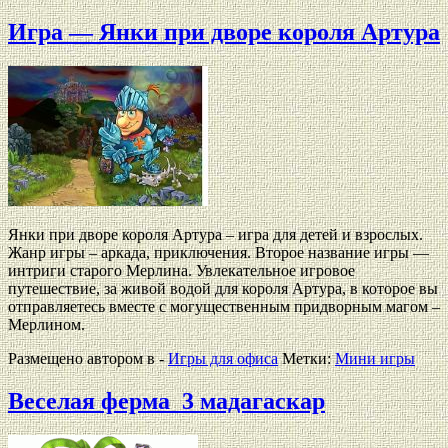
Игра — Янки при дворе короля Артура
Янки при дворе короля Артура – игра для детей и взрослых.
Жанр игры – аркада, приключения. Второе название игры —
интриги старого Мерлина. Увлекательное игровое
путешествие, за живой водой для короля Артура, в которое вы
отправляетесь вместе с могущественным придворным магом –
Мерлином.
Размещено автором в -
Игры для офиса
Метки:
Мини игры
Веселая ферма_3 мадагаскар