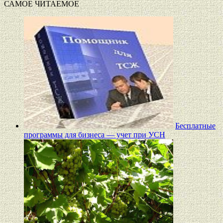
САМОЕ ЧИТАЕМОЕ
Бесплатные
программы для бизнеса — учет при УСН