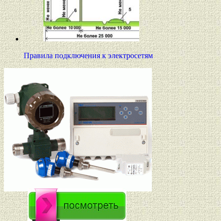
Правила подключения к электросетям