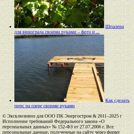
Шпалера
для винограда своими руками – фото и ...
Как сделать
пирс на озере своими руками
© Эксклюзивно для ООО ПК Энергостром & 2011–2025 г
Исполнение требований Федерального закона «О
персональных данных» № 152-ФЗ от 27.07.2006 г. Все
персональные данные, полученные на сайте через форму