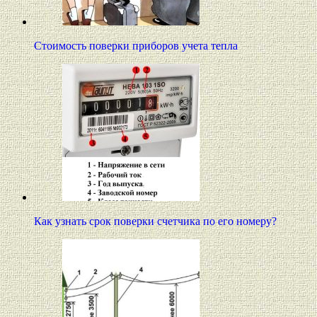
Стоимость поверки приборов учета тепла
Как узнать срок поверки счетчика по его номеру?