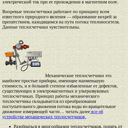
электрический ток при ее прохождении в магнитном поле.
Вихревые теплосчетчики работают по принципу всем
известного природного явления — образование вихрей за
препятствием, находящимся на пути потока теплоносителя.
Данные теплосчетчики чувствительны.
Механические теплосчетчики это
наиболее простые приборы, имеющие наименьшую
стоимость, и в большей степени избавленные от дефектов,
существующих в электромагнитных и ультразвуковых
теплосчетчиках. Принцип работы механического
теплосчетчика складывается из преобразования
поступательного движения потока воды во вращательное
движение измеряющей части… читать далее
все об
устройстве механических теплосчетчиков.
Разобраться в многообразии теплосчетчиков, понять от