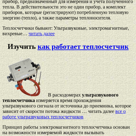
прибор, предназначенный для измерения и учета полученного
тепла. В действительности это не один прибор, а комплект
приборов, которые (регистрируют) потребленную тепловую
энергию (тепло), а также параметры теплоносителя.
Теплосчетчики бывают: Ультразвуковые, электромагнитные,
вихревые…
читать далее
Изучить
как работает теплосчетчик
В расходомерах
ультразвукового
теплосчетчика
измеряется время прохождения
ультразвукового сигнала от источника до приемника, которое
зависит от скорости потока жидкости … читать далее
все о
работе ультразвуковых теплосчетчиков
Принцип работы электромагнитного теплосчетчика основан
на возможности измеряемой жидкости вызывать