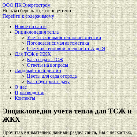
ООО ПК Энергостром
Нельзя сберечь то, что не учтено
Перейти к содержимому
Новое на сайте
Энциклопедия тепла
Учет и экономия тепловой энергии
Погодозависимая автоматика
Счетчик тепловой энергии от А до Я
Для ТСЖ и ЖКХ
Как создать ТСЖ
Ответы на вопросы
Ландшафтный дизайн
Цветы для сада огорода
Как обустроить дачу
О нас
Производство
Контакты
Энциклопедия учета тепла для ТСЖ и
ЖКХ
Прочитав внимательно данный раздел сайта, Вы с легкостью,