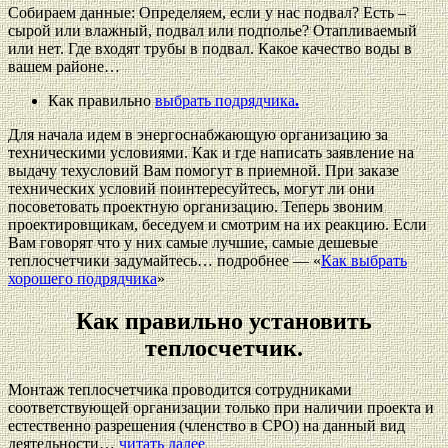
Собираем данные: Определяем, если у нас подвал? Есть –
сырой или влажный, подвал или подполье? Отапливаемый
или нет. Где входят трубы в подвал. Какое качество воды в
вашем районе…
Как правильно
выбрать подрядчика
.
Для начала идем в энергоснабжающую организацию за
техническими условиями. Как и где написать заявление на
выдачу техусловий Вам помогут в приемной. При заказе
технических условий поинтересуйтесь, могут ли они
посоветовать проектную организацию. Теперь звоним
проектировщикам, беседуем и смотрим на их реакцию. Если
Вам говорят что у них самые лучшие, самые дешевые
теплосчетчики задумайтесь… подробнее — «
Как выбрать
хорошего подрядчика
»
Как правильно установить
теплосчетчик.
Монтаж теплосчетчика проводится сотрудниками
соответствующей организации только при наличии проекта и
естественно разрешения (членство в СРО) на данный вид
деятельности…
читать далее