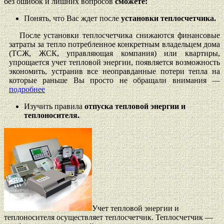
без ошибок и лишних вопросов
сможете:
Понять, что Вас ждет после
установки теплосчетчика.
После установки теплосчетчика снижаются финансовые
затраты за тепло потребленное конкретным владельцем дома
(ТСЖ, ЖСК, управляющая компания) или квартиры,
упрощается учет тепловой энергии, появляется возможность
экономить, устранив все неоправданные потери тепла на
которые раньше Вы просто не обращали внимания —
подробнее
Изучить правила
отпуска тепловой энергии и
теплоносителя.
Учет тепловой энергии и
теплоносителя осуществляет теплосчетчик. Теплосчетчик —