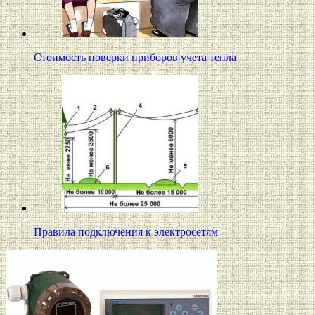
Стоимость поверки приборов учета тепла
Правила подключения к электросетям