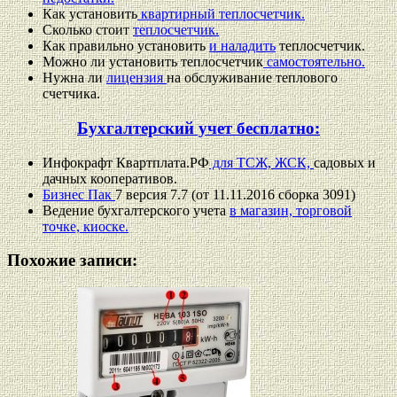
Как установить
квартирный теплосчетчик.
Сколько стоит
теплосчетчик.
Как правильно установить
и наладить
теплосчетчик.
Можно ли установить теплосчетчик
самостоятельно.
Нужна ли
лицензия
на обслуживание теплового
счетчика.
Бухгалтерский учет бесплатно:
Инфокрафт Квартплата.РФ
для ТСЖ, ЖСК,
садовых и
дачных кооперативов.
Бизнес Пак
7 версия 7.7 (от 11.11.2016 сборка 3091)
Ведение бухгалтерского учета
в магазин, торговой
точке, киоске.
Похожие записи: