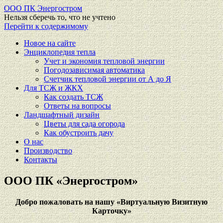
ООО ПК Энергостром
Нельзя сберечь то, что не учтено
Перейти к содержимому
Новое на сайте
Энциклопедия тепла
Учет и экономия тепловой энергии
Погодозависимая автоматика
Счетчик тепловой энергии от А до Я
Для ТСЖ и ЖКХ
Как создать ТСЖ
Ответы на вопросы
Ландшафтный дизайн
Цветы для сада огорода
Как обустроить дачу
О нас
Производство
Контакты
ООО ПК «Энергостром»
Добро пожаловать на нашу «Виртуальную Визитную
Карточку»