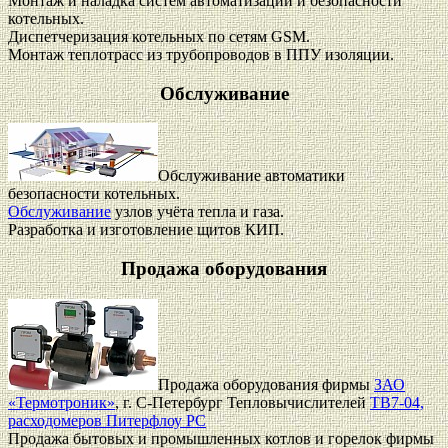
Монтаж и наладка систем автоматизации и безопасности
котельных.
Диспетчеризация котельных по сетям GSM.
Монтаж теплотрасс из трубопроводов в ППУ изоляции.
Обслуживание
Обслуживание автоматики
безопасности котельных.
Обслуживание
узлов учёта тепла и газа.
Разработка и изготовление щитов КИП.
Продажа оборудования
Продажа оборудования фирмы
ЗАО
«Термотроник»
, г. С-Петербург Тепловычислителей
ТВ7-04,
расходомеров Питерфлоу РС
Продажа бытовых и промышленных котлов и горелок фирмы