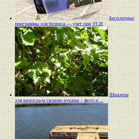
Бесплатные
программы для бизнеса — учет при УСН
Шпалера
для винограда своими руками – фото и ...