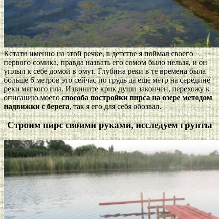
Кстати именно на этой речке, в детстве я поймал своего
первого сомика, правда назвать его сомом было нельзя, и он
уплыл к себе домой в омут. Глубина реки в те времена была
больше 6 метров это сейчас по грудь да ещё метр на середине
реки мягкого ила. Извините крик души закончен, перехожу к
описанию моего
способа постройки пирса на озере методом
надвижки с берега
, так я его для себя обозвал.
Строим пирс своими руками, исследуем грунты