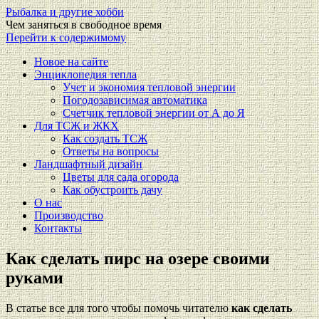
Рыбалка и другие хобби
Чем заняться в свободное время
Перейти к содержимому
Новое на сайте
Энциклопедия тепла
Учет и экономия тепловой энергии
Погодозависимая автоматика
Счетчик тепловой энергии от А до Я
Для ТСЖ и ЖКХ
Как создать ТСЖ
Ответы на вопросы
Ландшафтный дизайн
Цветы для сада огорода
Как обустроить дачу
О нас
Производство
Контакты
Как сделать пирс на озере своими
руками
В статье все для того чтобы помочь читателю
как сделать