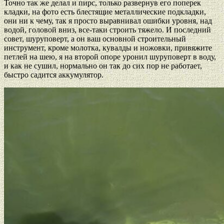
Точно так же делал и пирс, только развернув его поперек
кладки, на фото есть блестящие металлические подкладки,
они ни к чему, так я просто выравнивал ошибки уровня, над
водой, головой вниз, все-таки строить тяжело. И последний
совет, шуруповерт, а он ваш основной строительный
инструмент, кроме молотка, кувалды и ножовки, привяжите
петлей на шею, я на второй опоре уронил шуруповерт в воду,
и как не сушил, нормально он так до сих пор не работает,
быстро садится аккумулятор.