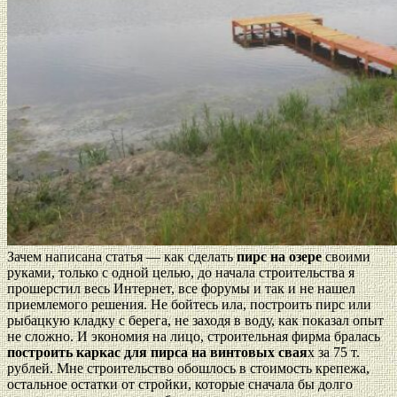
Зачем написана статья — как сделать
пирс на озере
своими
руками, только с одной целью, до начала строительства я
прошерстил весь Интернет, все форумы и так и не нашел
приемлемого решения. Не бойтесь ила, построить пирс или
рыбацкую кладку с берега, не заходя в воду, как показал опыт
не сложно. И экономия на лицо, строительная фирма бралась
построить каркас для пирса на винтовых свая
х за 75 т.
рублей. Мне строительство обошлось в стоимость крепежа,
остальное остатки от стройки, которые сначала бы долго