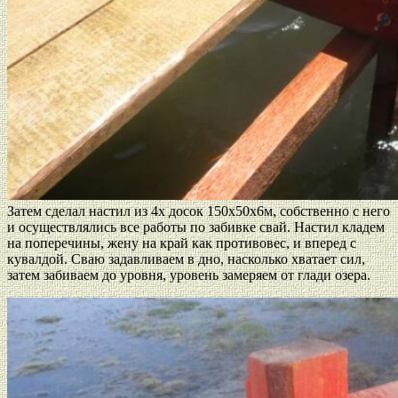
Затем сделал настил из 4х досок 150х50х6м, собственно с него
и осуществлялись все работы по забивке свай. Настил кладем
на поперечины, жену на край как противовес, и вперед с
кувалдой. Сваю задавливаем в дно, насколько хватает сил,
затем забиваем до уровня, уровень замеряем от глади озера.