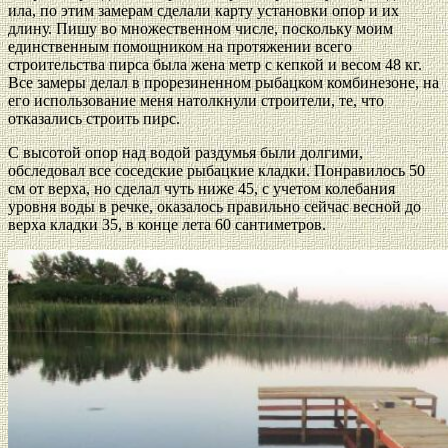
ила, по этим замерам сделали карту установки опор и их
длину. Пишу во множественном числе, поскольку моим
единственным помощником на протяжении всего
строительства пирса была жена метр с кепкой и весом 48 кг.
Все замеры делал в прорезиненном рыбацком комбинезоне, на
его использование меня натолкнули строители, те, что
отказались строить пирс.
С высотой опор над водой раздумья были долгими,
обследовал все соседские рыбацкие кладки. Понравилось 50
см от верха, но сделал чуть ниже 45, с учетом колебания
уровня воды в речке, оказалось правильно сейчас весной до
верха кладки 35, в конце лета 60 сантиметров.