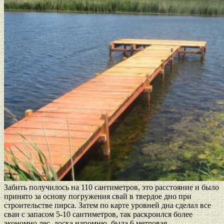
Забить получилось на 110 сантиметров, это расстояние и было
принято за основу погружения свай в твердое дно при
строительстве пирса. Затем по карте уровней дна сделал все
сваи с запасом 5-10 сантиметров, так раскроился более
экономно лес, доска напомню, была 6 метровая.