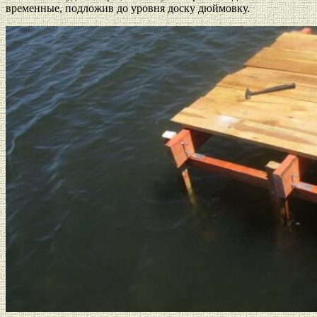
временные, подложив до уровня доску дюймовку.