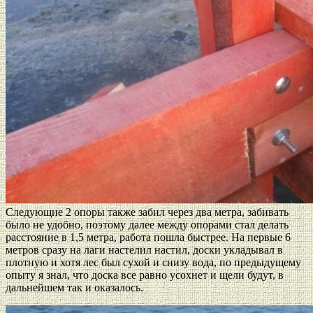
Следующие 2 опоры также забил через два метра, забивать
было не удобно, поэтому далее между опорами стал делать
расстояние в 1,5 метра, работа пошла быстрее. На первые 6
метров сразу на лаги настелил настил, доски укладывал в
плотную и хотя лес был сухой и снизу вода, по предыдущему
опыту я знал, что доска все равно усохнет и щели будут, в
дальнейшем так и оказалось.