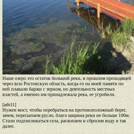
Наше озеро это остаток большой реки, в прошлом проходящей
через всю Ростовскую область, когда-то на моей памяти по
ней плавали баржи с зерном, но деятельность местных
властей, а именно им принадлежала река, ее угробили.
[ads11]
Нужен мост, чтобы перебраться на противоположный берег,
зачем, пересыпаем русло, благо ширина реки не больше 100м.
Стали подтапливаться села, раскопаем и сбросим воду и так
далее.