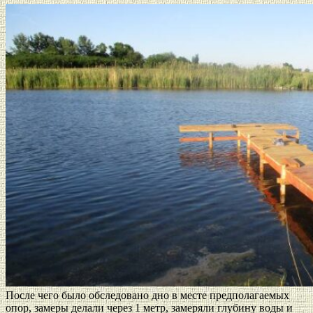
После чего было обследовано дно в месте предполагаемых
опор, замеры делали через 1 метр, замеряли глубину воды и