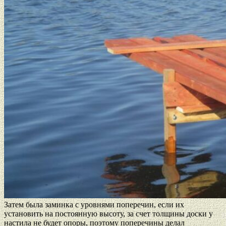
Затем была заминка с уровнями поперечин, если их
установить на постоянную высоту, за счет толщины доски у
настила не будет опоры, поэтому поперечины делал