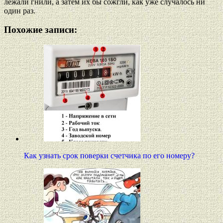
лежали гнили, а затем их бы сожгли, как уже случалось ни
один раз.
Похожие записи:
Как узнать срок поверки счетчика по его номеру?