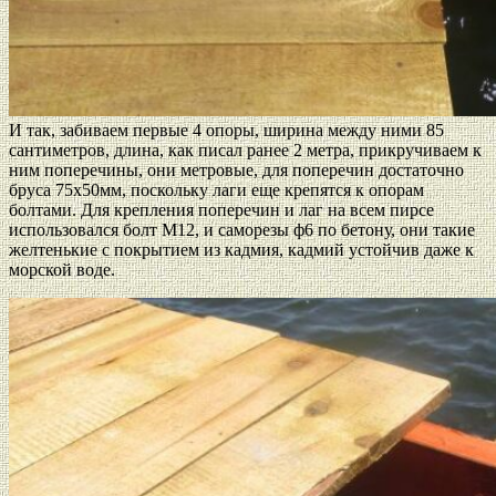
И так, забиваем первые 4 опоры, ширина между ними 85
сантиметров, длина, как писал ранее 2 метра, прикручиваем к
ним поперечины, они метровые, для поперечин достаточно
бруса 75х50мм, поскольку лаги еще крепятся к опорам
болтами. Для крепления поперечин и лаг на всем пирсе
использовался болт М12, и саморезы ф6 по бетону, они такие
желтенькие с покрытием из кадмия, кадмий устойчив даже к
морской воде.