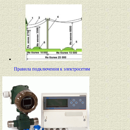
Правила подключения к электросетям