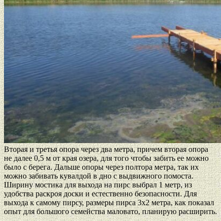
Вторая и третья опора через два метра, причем вторая опора
не далее 0,5 м от края озера, для того чтобы забить ее можно
было с берега. Дальше опоры через полтора метра, так их
можно забивать кувалдой в дно с выдвижного помоста.
Ширину мостика для выхода на пирс выбрал 1 метр, из
удобства раскроя доски и естественно безопасности. Для
выхода к самому пирсу, размеры пирса 3х2 метра, как показал
опыт для большого семейства маловато, планирую расширить.