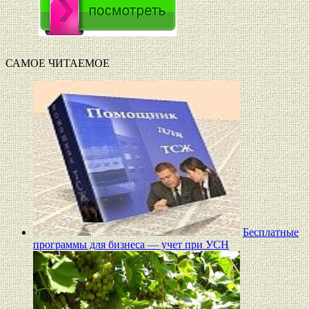
САМОЕ ЧИТАЕМОЕ
Бесплатные
программы для бизнеса — учет при УСН