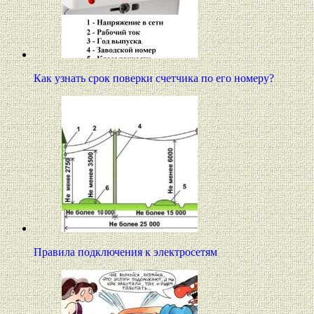
Как узнать срок поверки счетчика по его номеру?
Правила подключения к электросетям