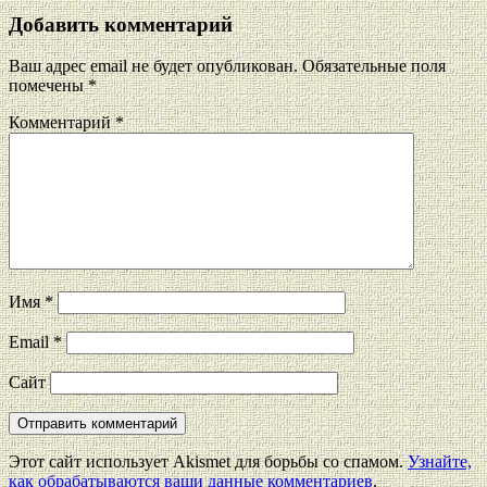
Добавить комментарий
Ваш адрес email не будет опубликован.
Обязательные поля
помечены
*
Комментарий
*
Имя
*
Email
*
Сайт
Этот сайт использует Akismet для борьбы со спамом.
Узнайте,
как обрабатываются ваши данные комментариев
.