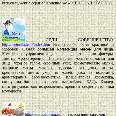
биться мужские сердца? Конечно же – ЖЕНСКАЯ КРАСОТА!
ЛЕДИ СОВЕРШЕНСТВО.
http://fortunita.info/index.htm
Все способы быть красивой и
здоровой.
Самая большая коллекция масок для лица
.
Комплексы упражнений для совершенствования фигуры.
Диеты. Ароматерапия. Плацентарная косметика.маски для
лица, уход за телом, сезонный уход, косметические маски,
эфирные масла, макияж, здоровье женщины, диеты,
кремлевская диета, уход за кожей, уход за волосами,
ароматерапия, аромакосметика, плацентарная косметика,
спирулина, биологически активные добавки, БАДы, Кэдлер,
пять ритуалов, око возрождения, древний секрет источника
молодости.
http://www.donspa.ru/
— это
каталог салонов