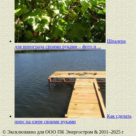
Шпалера
для винограда своими руками – фото и ...
Как сделать
пирс на озере своими руками
© Эксклюзивно для ООО ПК Энергостром & 2011–2025 г