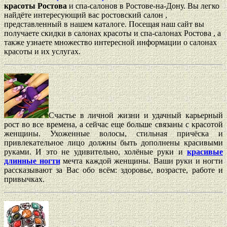
красоты Ростова
и спа-салонов в Ростове-на-Дону. Вы легко
найдёте интересующий вас ростовский салон ,
представленный в нашем каталоге. Посещая наш сайт вы
получаете скидки в салонах красоты и спа-салонах Ростова , а
также узнаете множество интересной информации о салонах
красоты и их услугах.
Счастье в личной жизни и удачный карьерный
рост во все времена, а сейчас еще больше связаны с красотой
женщины. Ухоженные волосы, стильная причёска и
привлекательное лицо должны быть дополнены красивыми
руками. И это не удивительно, холёные руки и
красивые
длинные ногти
мечта каждой женщины. Ваши руки и ногти
рассказывают за Вас обо всём: здоровье, возрасте, работе и
привычках.