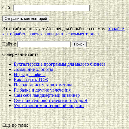
Сайт
Этот сайт использует Akismet для борьбы со спамом.
Узнайте,
как обрабатываются ваши данные комментариев
.
Найти:
Содержание сайта
Бухгалтерские программы для малого бизнеса
Домашние хлопоты
Игры для офиса
Как создать ТСЖ
Погодозависимая автоматика
Рыбалка и другие увлечения
Сам себе ландшафтный дизайнер
Счетчик тепловой энергии от А до Я
Учет и экономия тепловой энергии
Еще по теме: