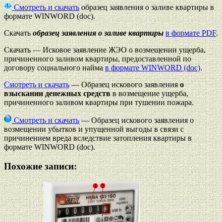
Смотреть и скачать
образец заявления о заливе квартиры в
формате WINWORD (doc).
Скачать
образец заявления о заливе квартиры
в формате PDF
.
Скачать — Исковое заявление ЖЭО о возмещении ущерба,
причиненного заливом квартиры, предоставленной по
договору социального найма
в формате WINWORD (doc)
.
Смотреть и скачать
— Образец искового заявления
о
взыскании денежных средств
в возмещение ущерба,
причиненного заливом квартиры при тушении пожара.
Смотреть и скачать
— Образец искового заявления о
возмещении убытков и упущенной выгоды в связи с
причинением вреда вследствие затопления квартиры в
формате WINWORD (doc).
Похожие записи: