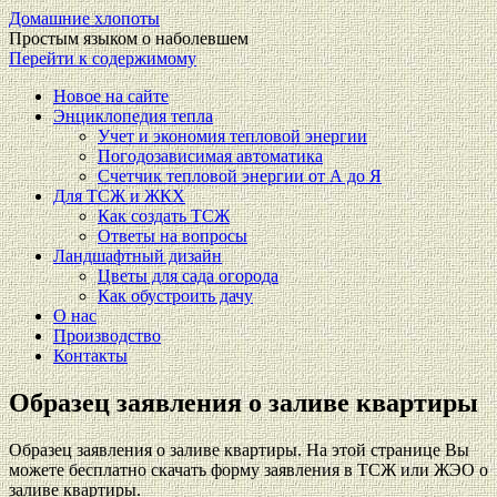
Домашние хлопоты
Простым языком о наболевшем
Перейти к содержимому
Новое на сайте
Энциклопедия тепла
Учет и экономия тепловой энергии
Погодозависимая автоматика
Счетчик тепловой энергии от А до Я
Для ТСЖ и ЖКХ
Как создать ТСЖ
Ответы на вопросы
Ландшафтный дизайн
Цветы для сада огорода
Как обустроить дачу
О нас
Производство
Контакты
Образец заявления о заливе квартиры
Образец заявления о заливе квартиры. На этой странице Вы
можете бесплатно скачать форму заявления в ТСЖ или ЖЭО о
заливе квартиры.