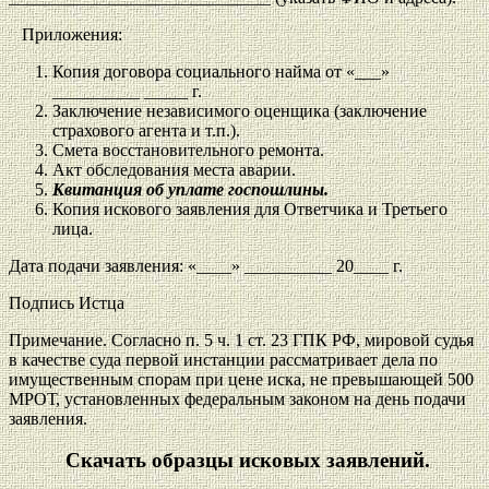
Приложения:
Копия договора социального найма от «___»
__________ _____ г.
Заключение независимого оценщика (заключение
страхового агента и т.п.).
Смета восстановительного ремонта.
Акт обследования места аварии.
Квитанция об уплате госпошлины.
Копия искового заявления для Ответчика и Третьего
лица.
Дата подачи заявления: «____» __________ 20____ г.
Подпись Истца
Примечание. Согласно п. 5 ч. 1 ст. 23 ГПК РФ, мировой судья
в качестве суда первой инстанции рассматривает дела по
имущественным спорам при цене иска, не превышающей 500
МРОТ, установленных федеральным законом на день подачи
заявления.
Скачать образцы исковых заявлений.