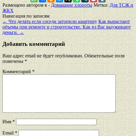
Размещено автором в -
Домашние хлопоты
Метки:
Для ТСЖ и
ЖКХ
Навигация по записям
←
Что делать если соседи затопили квартиру
Как вырастают
объемы при ремонте и строительстве. Как из Вас выуживают
деньги.
→
Добавить комментарий
Ваш адрес email не будет опубликован.
Обязательные поля
помечены
*
Комментарий
*
Имя
*
Email
*