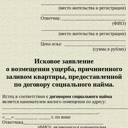
_____________________________________
(место жительства и регистрации)
_____________________________________
Ответчик: ____________________________
(ФИО)
_____________________________________
(место жительства и регистрации)
_____________________________________
Цена иска: ___________________________
(сумма в рублях)
Исковое заявление
о возмещении ущерба, причиненного
заливом квартиры, предоставленной
по договору социального найма.
Истец в соответствии
с договором социального найма
является нанимателем жилого помещения по адресу:
_______________________________________________________
__________________________________________.
«___» __________ _____ г. по вине
Ответчика___________________________________
_______________ (ФИО), являющегося нанимателем