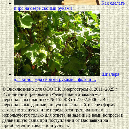
Как сделать
пирс на озере своими руками
Шпалера
для винограда своими руками – фото и ...
© Эксклюзивно для ООО ПК Энергостром & 2011–2025 г
Исполнение требований Федерального закона «О
персональных данных» № 152-ФЗ от 27.07.2006 г. Все
персональные данные, полученные на сайте через форму
связи, не хранятся, и не передаются третьим лицам, а
используются только для ответа на заданные вами вопросы и
дальнейшую связь при поступлении от Вас заявки на
приобретении товара или услуги.