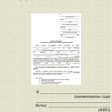
В ___________________________________
(наименование суда)
_____________________________________
Истец: _______________________________
(ФИО)