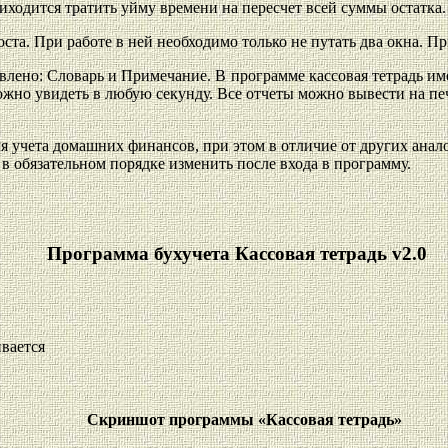
иходится тратить уйму времени на пересчет всей суммы остатка.
та. При работе в ней необходимо только не путать два окна. При
влено: Словарь и Примечание. В программе кассовая тетрадь им
ожно увидеть в любую секунду. Все отчеты можно вывести на пе
ля учета домашних финансов, при этом в отличие от других ана
 в обязательном порядке изменить после входа в программу.
Программа бухучета Кассовая тетрадь v2.0
вается
Скриншот программы «Кассовая тетрадь»