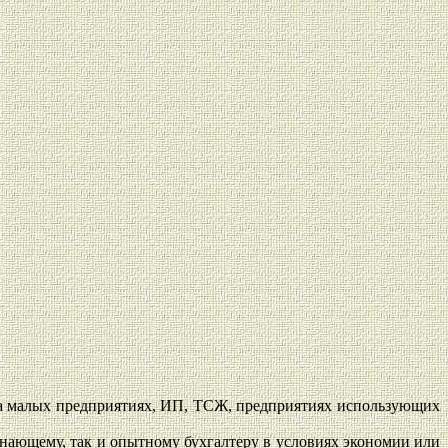
 на малых предприятиях, ИП, ТСЖ, предприятиях использующих
инающему, так и опытному бухгалтеру в условиях экономии или