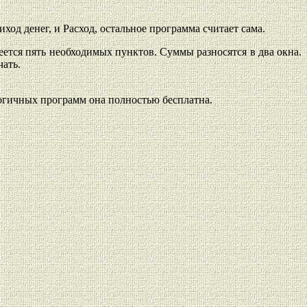
ход денег, и Расход, остальное программа считает сама.
еется пять необходимых пунктов. Суммы разносятся в два окна.
чать.
логичных программ она полностью бесплатна.