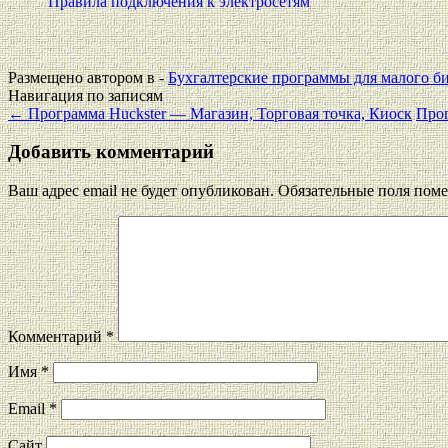
Правила подключения к электросетям
Размещено автором в -
Бухгалтерские программы для малого б
Навигация по записям
←
Программа Huckster — Магазин, Торговая точка, Киоск
Прог
Добавить комментарий
Ваш адрес email не будет опубликован.
Обязательные поля пом
Комментарий
*
Имя
*
Email
*
Сайт