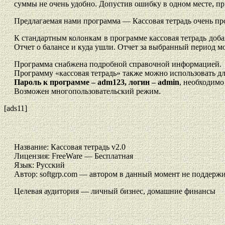
суммы не очень удобно. Допустив ошибку в одном месте, пр
Предлагаемая нами программа — Кассовая тетрадь очень прос
К стандартным колонкам в программе кассовая тетрадь доба
Отчет о балансе и куда ушли. Отчет за выбранный период м
Программа снабжена подробной справочной информацией.
Программу «кассовая тетрадь» также можно использовать д
Пароль к программе – adm123, логин – admin
, необходимо
Возможен многопользовательский режим.
[ads11]
Название: Кассовая тетрадь v2.0
Лицензия: FreeWare — Бесплатная
Язык: Русский
Автор: softgrp.com — автором в данный момент не поддержи
Целевая аудитория — личный бизнес, домашние финансы