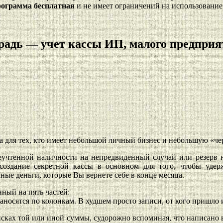
ограмма бесплатная
и не имеет ограничений на использование
радь — учет кассы ИП, малого предприя
ма для тех, кто имеет небольшой личный бизнес и небольшую «ч
учтенной наличности на непредвиденный случай или резерв на
оздание секретной кассы в основном для того, чтобы удержа
ые деньги, которые Вы вернете себе в конце месяца.
нный на пять частей:
аносятся по колонкам. В худшем просто записи, от кого пришло 
оисках той или иной суммы, судорожно вспоминая, что написано