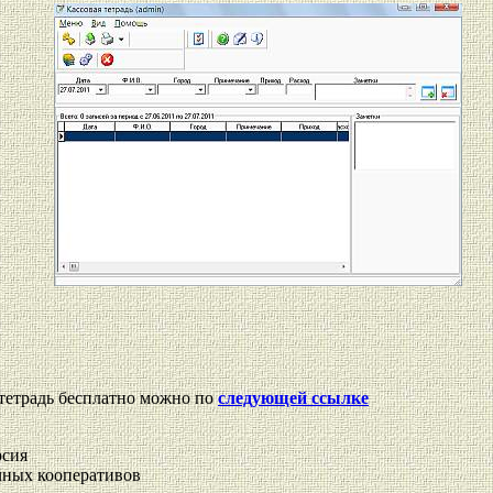
тетрадь бесплатно можно по
следующей ссылке
рсия
чных кооперативов