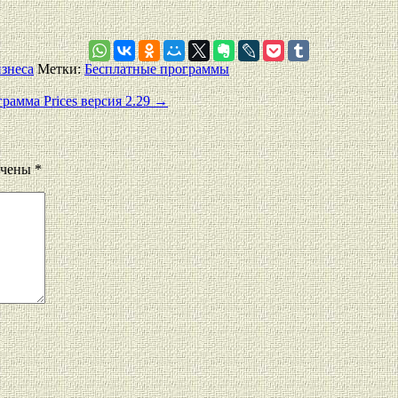
изнеса
Метки:
Бесплатные программы
рамма Prices версия 2.29
→
ечены
*