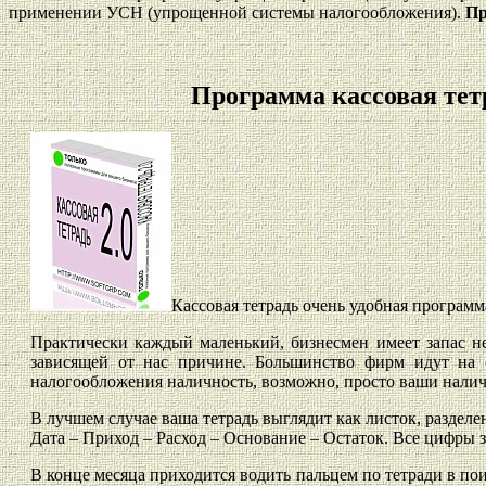
применении УСН (упрощенной системы налогообложения).
Пр
Программа кассовая тет
Кассовая тетрадь очень удобная програм
Практически каждый маленький, бизнесмен имеет запас не
зависящей от нас причине. Большинство фирм идут на с
налогообложения наличность, возможно, просто ваши наличн
В лучшем случае ваша тетрадь выглядит как листок, разделе
Дата – Приход – Расход – Основание – Остаток. Все цифры з
В конце месяца приходится водить пальцем по тетради в п