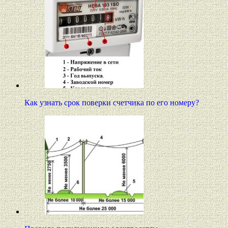
Как узнать срок поверки счетчика по его номеру?