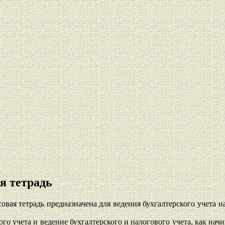
я тетрадь
совая тетрадь предназначена для ведения бухгалтерского учета
о учета и ведение бухгалтерского и налогового учета, как нач