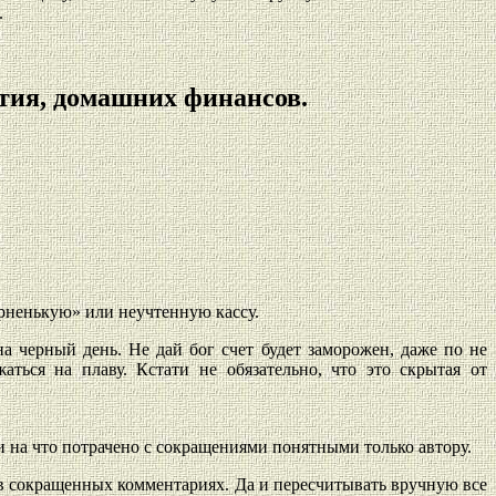
.
тия, домашних финансов.
ерненькую» или неучтенную кассу.
 черный день. Не дай бог счет будет заморожен, даже по не
ться на плаву. Кстати не обязательно, что это скрытая от
и на что потрачено с сокращениями понятными только автору.
 в сокращенных комментариях. Да и пересчитывать вручную все