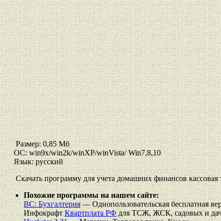
Размер: 0,85 Мб
ОС: win9x/win2k/winXP/winVista/ Win7,8,10
Язык: русский
Скачать программу для учета домашних финансов кассовая 
Похожие программы на нашем сайте:
ВС: Бухгалтерия
— Однопользовательская бесплатная ве
Инфокрафт
Квартплата РФ
для ТСЖ, ЖСК, садовых и да