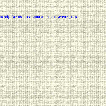
как обрабатываются ваши данные комментариев
.