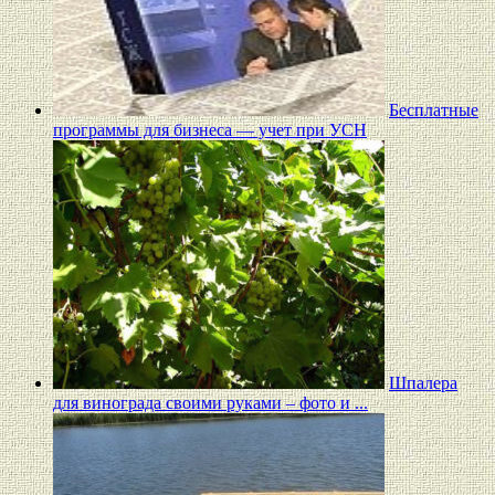
Бесплатные
программы для бизнеса — учет при УСН
Шпалера
для винограда своими руками – фото и ...