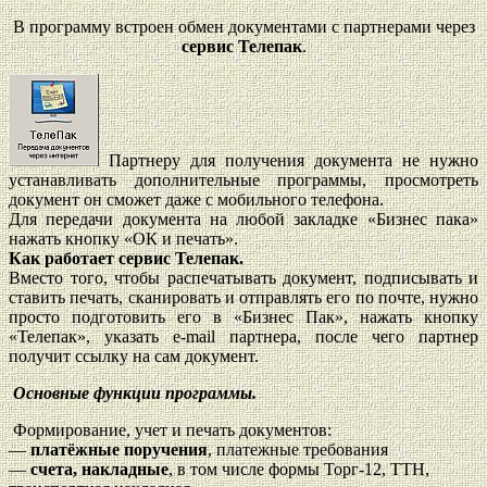
В программу встроен обмен документами с партнерами через
сервис Телепак
.
Партнеру для получения документа не нужно
устанавливать дополнительные программы, просмотреть
документ он сможет даже с мобильного телефона.
Для передачи документа на любой закладке «Бизнес пака»
нажать кнопку «ОК и печать».
Как работает сервис Телепак.
Вместо того, чтобы распечатывать документ, подписывать и
ставить печать, сканировать и отправлять его по почте, нужно
просто подготовить его в «Бизнес Пак», нажать кнопку
«Телепак», указать e-mail партнера, после чего партнер
получит ссылку на сам документ.
Основные функции программы.
Формирование, учет и печать документов:
—
платёжные поручения
, платежные требования
—
счета, накладные
, в том числе формы Торг-12, ТТН,