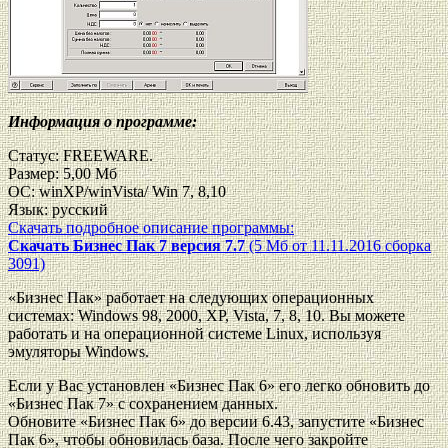
Информация о программе:
Статус: FREEWARE.
Размер: 5,00 Мб
ОС: winXP/winVista/ Win 7, 8,10
Язык: русский
Скачать подробное описание программы:
Скачать Бизнес Пак 7 версия 7.7
(5 Мб от 11.11.2016 сборка
3091)
«Бизнес Пак» работает на следующих операционных
системах: Windows 98, 2000, ХР, Vista, 7, 8, 10. Вы можете
работать и на операционной системе Linux, используя
эмуляторы Windows.
Если у Вас установлен «Бизнес Пак 6» его легко обновить до
«Бизнес Пак 7» с сохранением данных.
Обновите «Бизнес Пак 6» до версии 6.43, запустите «Бизнес
Пак 6», чтобы обновилась база. После чего закройте