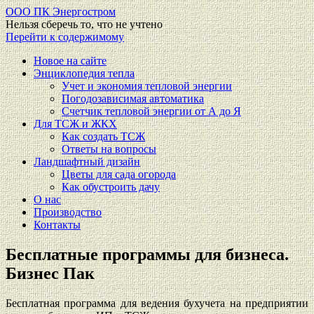
ООО ПК Энергостром
Нельзя сберечь то, что не учтено
Перейти к содержимому
Новое на сайте
Энциклопедия тепла
Учет и экономия тепловой энергии
Погодозависимая автоматика
Счетчик тепловой энергии от А до Я
Для ТСЖ и ЖКХ
Как создать ТСЖ
Ответы на вопросы
Ландшафтный дизайн
Цветы для сада огорода
Как обустроить дачу
О нас
Производство
Контакты
Бесплатные программы для бизнеса.
Бизнес Пак
Бесплатная программа для ведения бухучета на предприятии