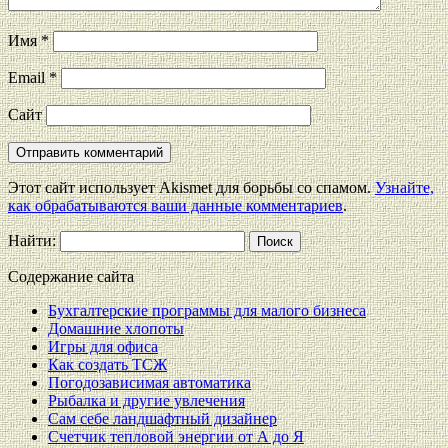
Имя
*
Email
*
Сайт
Этот сайт использует Akismet для борьбы со спамом.
Узнайте,
как обрабатываются ваши данные комментариев
.
Найти:
Содержание сайта
Бухгалтерские программы для малого бизнеса
Домашние хлопоты
Игры для офиса
Как создать ТСЖ
Погодозависимая автоматика
Рыбалка и другие увлечения
Сам себе ландшафтный дизайнер
Счетчик тепловой энергии от А до Я