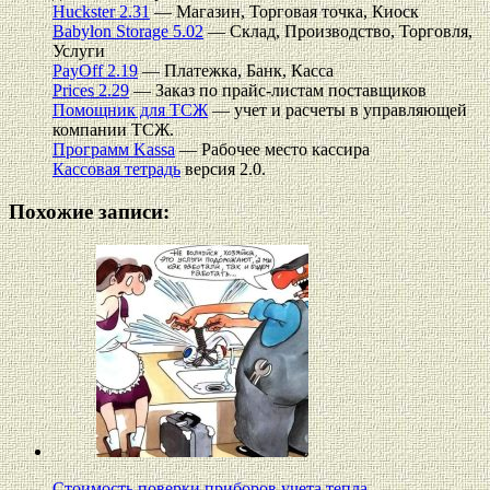
Huckster 2.31
— Магазин, Торговая точка, Киоск
Babylon Storage 5.02
— Склад, Производство, Торговля,
Услуги
PayOff 2.19
— Платежка, Банк, Касса
Prices 2.29
— Заказ по прайс-листам поставщиков
Помощник для ТСЖ
— учет и расчеты в управляющей
компании ТСЖ.
Программ Kassa
— Рабочее место кассира
Кассовая тетрадь
версия 2.0.
Похожие записи:
Стоимость поверки приборов учета тепла