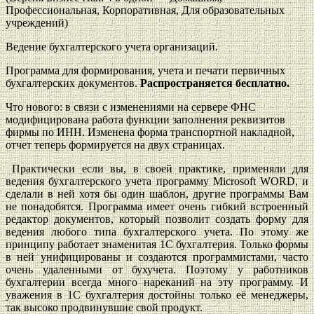
Профессиональная, Корпоративная, Для образовательных
учреждений)
Ведение бухгалтерского учета организаций.
Программа для формирования, учета и печати первичных
бухгалтерских документов.
Распространяется бесплатно.
Что нового: в связи с изменениями на сервере ФНС
модифицирована работа функции заполнения реквизитов
фирмы по ИНН. Изменена форма транспортной накладной,
отчет теперь формируется на двух страницах.
Практически если вы, в своей практике, применяли для
ведения бухгалтерского учета программу Microsoft WORD, и
сделали в ней хотя бы один шаблон, другие программы Вам
не понадобятся. Программа имеет очень гибкий встроенный
редактор документов, который позволит создать форму для
ведения любого типа бухгалтерского учета. По этому же
принципу работает знаменитая 1С бухгалтерия. Только формы
в ней унифицированы и создаются программистами, часто
очень удаленными от бухучета. Поэтому у работников
бухгалтерии всегда много нареканий на эту программу. И
уважения в 1С бухгалтерия достойны только её менеджеры,
так высоко продвинувшие свой продукт.