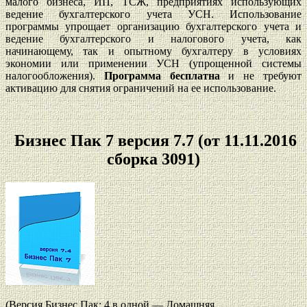
малого бизнеса, ИП, ТСЖ, предприятиях использующих
ведение бухгалтерского учета УСН. Использование
программы упрощает организацию бухгалтерского учета и
ведение бухгалтерского и налогового учета, как
начинающему, так и опытному бухгалтеру в условиях
экономии или применении УСН (упрощенной системы
налогообложения).
Программа бесплатна
и не требуют
активацию для снятия ограничений на ее использование.
Бизнес Пак 7 версия 7.7 (от 11.11.2016
сборка 3091)
(Версия Бизнес Пак: 4 в одной — Домашняя,