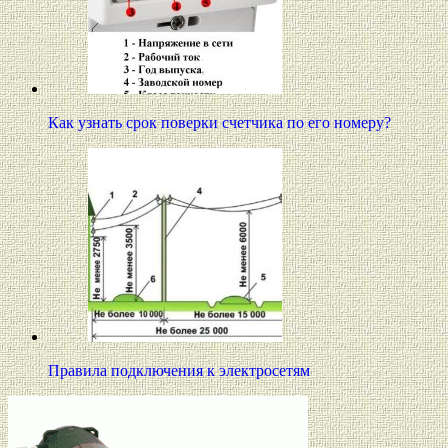
Как узнать срок поверки счетчика по его номеру?
Правила подключения к электросетям