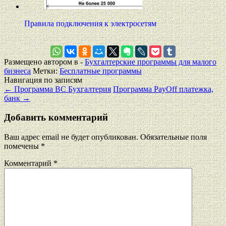
Правила подключения к электросетям
Размещено автором в -
Бухгалтерские программы для малого
бизнеса
Метки:
Бесплатные программы
Навигация по записям
←
Программа ВС Бухгалтерия
Программа PayOff платежка,
банк
→
Добавить комментарий
Ваш адрес email не будет опубликован.
Обязательные поля
помечены
*
Комментарий
*