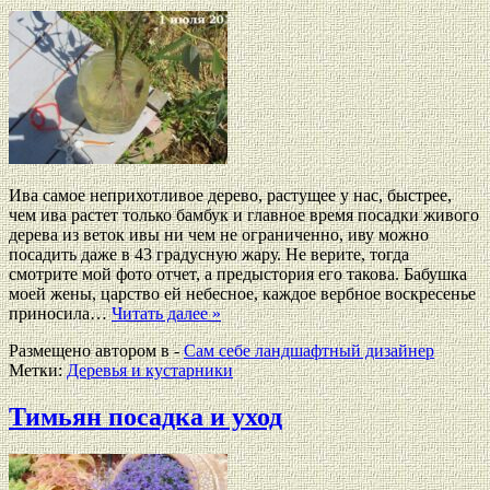
Ива самое неприхотливое дерево, растущее у нас, быстрее,
чем ива растет только бамбук и главное время посадки живого
дерева из веток ивы ни чем не ограниченно, иву можно
посадить даже в 43 градусную жару. Не верите, тогда
смотрите мой фото отчет, а предыстория его такова. Бабушка
моей жены, царство ей небесное, каждое вербное воскресенье
приносила…
Читать далее »
Размещено автором в -
Сам себе ландшафтный дизайнер
Метки:
Деревья и кустарники
Тимьян посадка и уход