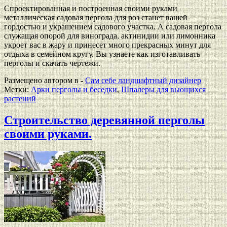
Спроектированная и построенная своими руками
металлическая садовая пергола для роз станет вашей
гордостью и украшением садового участка. А садовая пергола
служащая опорой для винограда, актинидии или лимонника
укроет вас в жару и принесет много прекрасных минут для
отдыха в семейном кругу. Вы узнаете как изготавливать
перголы и скачать чертежи.
Размещено автором в -
Сам себе ландшафтный дизайнер
Метки:
Арки перголы и беседки
,
Шпалеры для вьющихся
растений
Строительство деревянной перголы
своими руками.