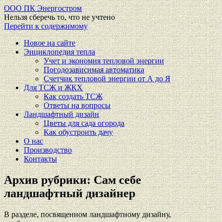
ООО ПК Энергостром
Нельзя сберечь то, что не учтено
Перейти к содержимому
Новое на сайте
Энциклопедия тепла
Учет и экономия тепловой энергии
Погодозависимая автоматика
Счетчик тепловой энергии от А до Я
Для ТСЖ и ЖКХ
Как создать ТСЖ
Ответы на вопросы
Ландшафтный дизайн
Цветы для сада огорода
Как обустроить дачу
О нас
Производство
Контакты
Архив рубрики:
Сам себе
ландшафтный дизайнер
В разделе, посвященном ландшафтному дизайну,