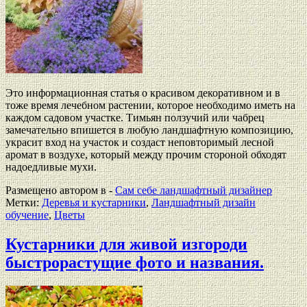
Это информационная статья о красивом декоративном и в
тоже время лечебном растении, которое необходимо иметь на
каждом садовом участке. Тимьян ползучий или чабрец
замечательно впишется в любую ландшафтную композицию,
украсит вход на участок и создаст неповторимый лесной
аромат в воздухе, который между прочим стороной обходят
надоедливые мухи.
Размещено автором в -
Сам себе ландшафтный дизайнер
Метки:
Деревья и кустарники
,
Ландшафтный дизайн
обучение
,
Цветы
Кустарники для живой изгороди
быстрорастущие фото и названия.