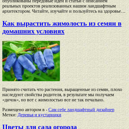
опубликованы передовые идеи и статьи с описанием
реальных проектов реализованных нашим ландшафтным
архитектором. Читайте, изучайте и пользуйтесь на здоровье…
Как вырастить жимолость из семян в
домашних условиях
Принято считать что растения, выращенные из семян, плохо
наследуют свойства родителя, в результате мы получаем
«дичок», но вот с жимолостью все не так печально.
Размещено автором в -
Сам себе ландшафтный дизайнер
Метки:
Деревья и кустарники
Цветы для сада огорода