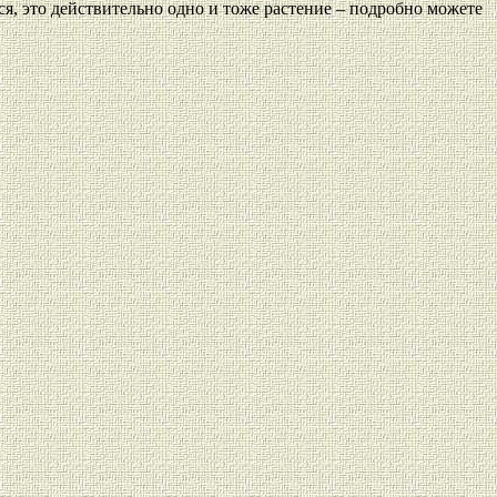
ся, это действительно одно и тоже растение – подробно можете