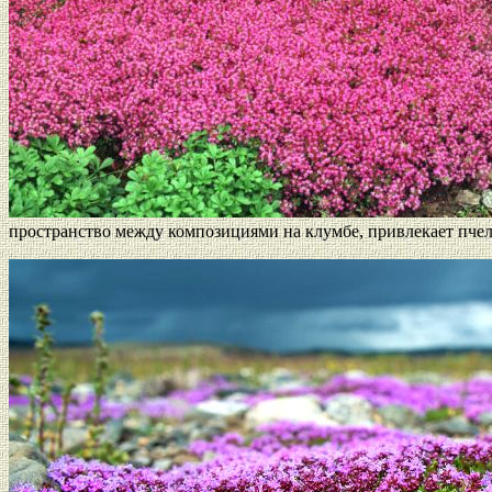
пространство между композициями на клумбе, привлекает пчел,