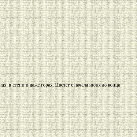
ах, в степи и даже горах. Цветёт с начала июня до конца