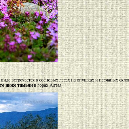
м виде встречается в сосновых лесах на опушках и песчаных склон
то ниже тимьян
в горах Алтая.