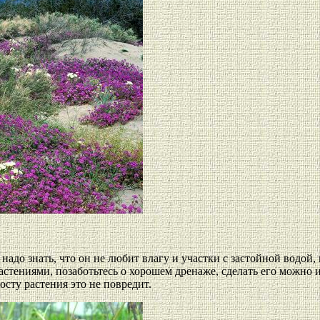
надо знать, что он не любит влагу и участки с застойной водой
стениями, позаботьтесь о хорошем дренаже, сделать его можно из
осту растения это не повредит.