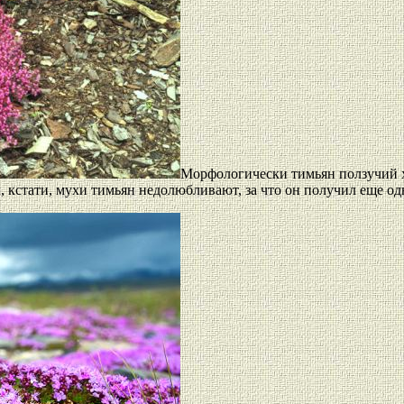
Морфологически тимьян ползучий хо
 кстати, мухи тимьян недолюбливают, за что он получил еще одн