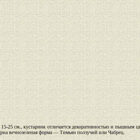
о 15-25 см., кустарник отличается декоративностью и пышным
ярна вечнозеленая форма — Тимьян ползучий или Чабрец.