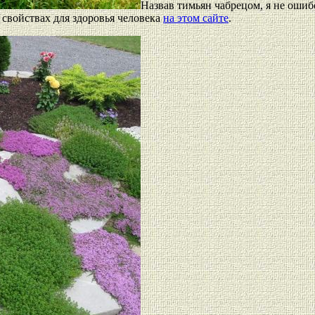
Назвав тимьян чабрецом, я не ошиб
 свойствах для здоровья человека
на этом сайте
.