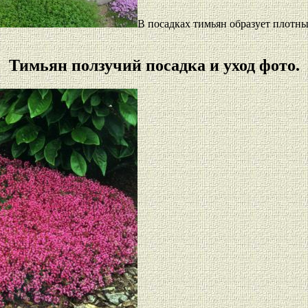
В посадках тимьян образует плотн
Тимьян ползучий посадка и уход фото.