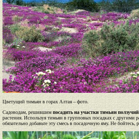
Цветущий тимьян в горах Алтая – фото.
Садоводам, решившим
посадить на участки тимьян ползучий
растения. Используя тимьян в групповых посадках с другими ра
обязательно добавьте эту смесь в посадочную яму. Не бойтесь, р