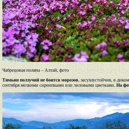
Чабрецовая поляна – Алтай, фото
Тимьян ползучий не боится морозов
, засухоустойчив, в дико
сентября мелкими сиреневыми или лиловыми цветками.
На фо