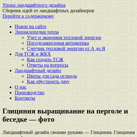
Уроки ландшафтного дизайна
Сборник идей от ландшафтных дизайнеров
Перейти к содержимому
Новое на сайте
Энциклопедия тепла
Учет и экономия тепловой энергии
Погодозависимая автоматика
Счетчик тепловой энергии от А до Я
Для ТСЖ и ЖКХ
Как создать ТСЖ
Ответы на вопросы
Ландшафтный дизайн
Цветы для сада огорода
Как обустроить дачу
О нас
Производство
Контакты
Глициния выращивание на перголе и
беседке — фото
Ландшафтный дизайн своими руками — Глициния. Глициния