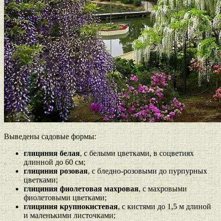
Выведены садовые формы:
глициния белая
, с белыми цветками, в соцветиях
длинной до 60 см;
глициния розовая
, с бледно-розовыми до пурпурных
цветками;
глициния фиолетовая махровая
, с махровыми
фиолетовыми цветками;
глициния крупнокистевая
, с кистями до 1,5 м длиной
и маленькими листочками;