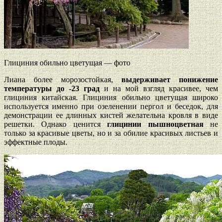
Глициния обильно цветущая — фото
Лиана более морозостойкая,
выдерживает понижение
температуры до -23 град
и на мой взгляд красивее, чем
глициния китайская. Глициния обильно цветущая широко
используется именно при озеленении пергол и беседок, для
демонстрации ее длинных кистей желательна кровля в виде
решетки. Однако ценится
глицинии пышноцветная
не
только за красивые цветы, но и за обилие красивых листьев и
эффектные плоды.