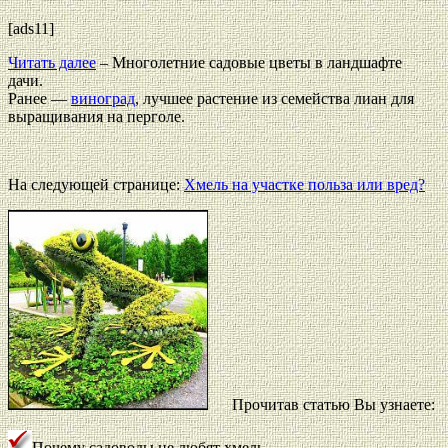
[ads11]
Читать далее
– Многолетние садовые цветы в ландшафте
дачи.
Ранее —
виноград
, лучшее растение из семейства лиан для
выращивания на перголе.
На следующей странице:
Хмель на участке польза или вред?
Прочитав статью Вы узнаете:
Почему садоводы не любят хмель