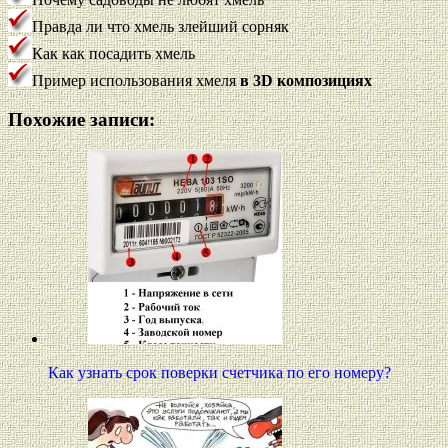
Правда ли что хмель злейший сорняк
Как как посадить хмель
Пример использования хмеля
в 3D композициях
Похожие записи:
Как узнать срок поверки счетчика по его номеру?