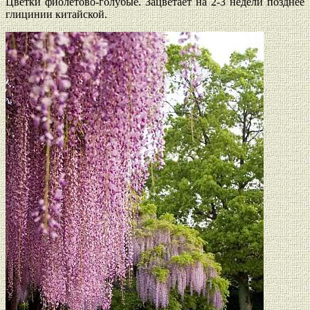
Цветки фиолетово-голубые. Зацветает на 2-3 недели позднее
глицинии китайской.