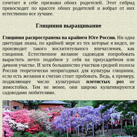
сочетает в себе признаки обоих родителей. Этот гибрид
превосходит по красоте обоих родителей и вобрал от них
естественно все лучшее.
Глициния выращивание
Глициния распространена на крайнем Юге России
.
Ни одна
цветущая лиана, по крайней мере из тех которые я видел, не
производит такого восхитительного впечатления, как
глициния. Естественное желание садоводов попробовать
вырастить нечто подобное у себя на приусадебном или
дачном участке. И хотя большинство участков средней полосы
России теоретически непригодных для культуры глицинии,
если есть желания я считаю стоит пробовать. Ведь, к примеру,
подавляющее число культурных
плетистых роз
не
зимостойки. Тем не менее, они широко культивируются
садоводами любителями.