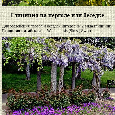
Глициния на перголе или беседке
Для озеленения пергол и беседок интересны 2 вида глицинии:
Глициния китайская
— W. chinensis (Sims.) Sweet