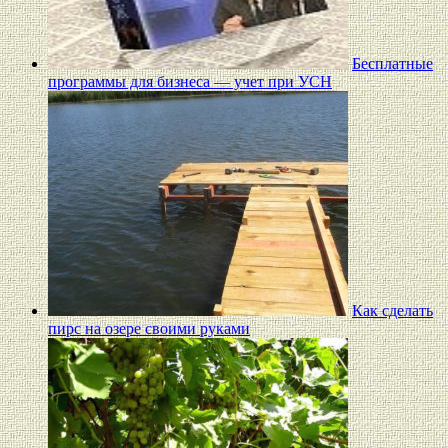
Бесплатные
программы для бизнеса — учет при УСН
Как сделать
пирс на озере своими руками