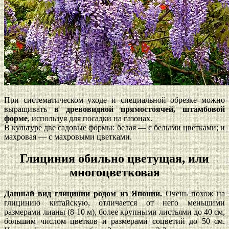
При систематическом уходе и специальной обрезке можно
выращивать
в древовидной прямостоячей, штамбовой
форме
, используя для посадки на газонах.
В культуре две садовые формы: белая — с белыми цветками; и
махровая — с махровыми цветками.
Глициния обильно цветущая, или
многоцветковая
Данный вид глицинии родом из Японии.
Очень похож на
глицинию китайскую, отличается от него меньшими
размерами лианы (8-10 м), более крупными листьями до 40 см,
большим числом цветков и размерами соцветий до 50 см.