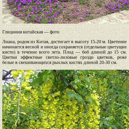
Глициния китайская — фото
Лиана, родом из Китая, достигает в высоту 15-20 м. Цветение
начинается весной и иногда сохраняется (отдельные цветущие
кисти) в течение всего лета. Плод — боб длиной до 15 см.
Цветки эффектные светло-лиловые грозди цветков, реже
белые в свешивающихся рыхлых кистях длиной 20-30 см.