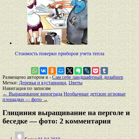
Стоимость поверки приборов учета тепла
Размещено автором в -
Сам себе ландшафтный дизайнер
Метки:
Деревья и кустарники
,
Цветы
Навигация по записям
←
Выращивание винограда
Необычные детские игровые
площадки — фото
→
Глициния выращивание на перголе и
беседке — фото
: 2 комментария