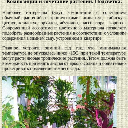
Композиции и сочетание растений. Подсветка.
Наиболее интересны будут композиции с сочетанием
обычный растений с тропическими: агапантус, гибискус,
цитрус, клиантус, орхидеи, абутилон, пассифлора, глориоза.
Современный ассортимент цветочного материала позволяет
подобрать разнообразные растения в соответствии с условиям
содержания в зимнем саду, устроенном в квартире.
Главное устроить зимний сад так, что минимальная
температура не опускалась ниже +15С, при такой температуре
могут расти любые тропические растения. Летом должна быть
возможность притенять листья от яркого солнца и обязательно
проветривать помещение зимнего сада.