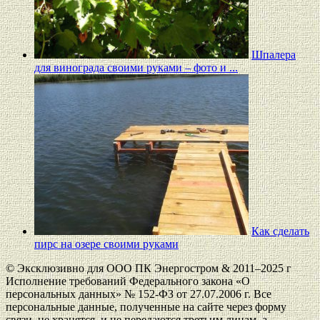
Шпалера
для винограда своими руками – фото и ...
Как сделать
пирс на озере своими руками
© Эксклюзивно для ООО ПК Энергостром & 2011–2025 г
Исполнение требований Федерального закона «О
персональных данных» № 152-ФЗ от 27.07.2006 г. Все
персональные данные, полученные на сайте через форму
связи, не хранятся, и не передаются третьим лицам, а