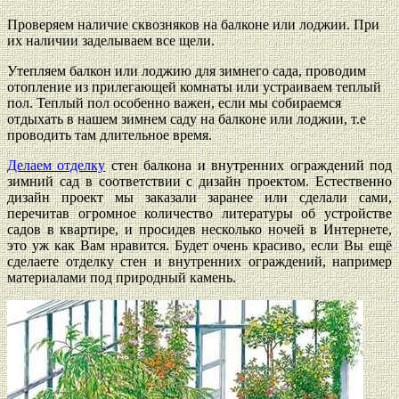
Проверяем наличие сквозняков на балконе или лоджии. При
их наличии заделываем все щели.
Утепляем балкон или лоджию для зимнего сада, проводим
отопление из прилегающей комнаты или устраиваем теплый
пол. Теплый пол особенно важен, если мы собираемся
отдыхать в нашем зимнем саду на балконе или лоджии, т.е
проводить там длительное время.
Делаем отделку
стен балкона и внутренних ограждений под
зимний сад в соответствии с дизайн проектом. Естественно
дизайн проект мы заказали заранее или сделали сами,
перечитав огромное количество литературы об устройстве
садов в квартире, и просидев несколько ночей в Интернете,
это уж как Вам нравится. Будет очень красиво, если Вы ещё
сделаете отделку стен и внутренних ограждений, например
материалами под природный камень.