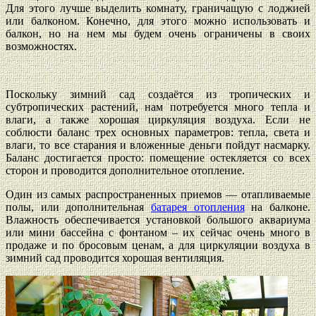
Для этого лучше выделить комнату, граничащую с лоджией
или балконом. Конечно, для этого можно использовать и
балкон, но на нем мы будем очень ограничены в своих
возможностях.
Поскольку зимний сад создаётся из тропических и
субтропических растений, нам потребуется много тепла и
влаги, а также хорошая циркуляция воздуха. Если не
соблюсти баланс трех основных параметров: тепла, света и
влаги, то все старания и вложенные деньги пойдут насмарку.
Баланс достигается просто: помещение остекляется со всех
сторон и проводится дополнительное отопление.
Один из самых распространенных приемов — отапливаемые
полы, или дополнительная
батарея отопления
на балконе.
Влажность обеспечивается установкой большого аквариума
или мини бассейна с фонтаном – их сейчас очень много в
продаже и по бросовым ценам, а для циркуляции воздуха в
зимний сад проводится хорошая вентиляция.