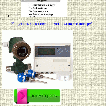
Как узнать срок поверки счетчика по его номеру?