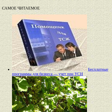
САМОЕ ЧИТАЕМОЕ
Бесплатные
программы для бизнеса — учет при УСН