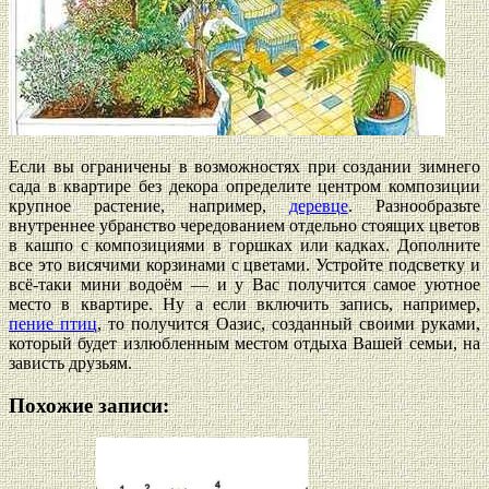
Если вы ограничены в возможностях при создании зимнего
сада в квартире без декора определите центром композиции
крупное растение, например,
деревце
. Разнообразьте
внутреннее убранство чередованием отдельно стоящих цветов
в кашпо с композициями в горшках или кадках. Дополните
все это висячими корзинами с цветами. Устройте подсветку и
всё-таки мини водоём — и у Вас получится самое уютное
место в квартире. Ну а если включить запись, например,
пение птиц
, то получится Оазис, созданный своими руками,
который будет излюбленным местом отдыха Вашей семьи, на
зависть друзьям.
Похожие записи: