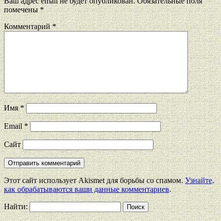
Ваш адрес email не будет опубликован.
Обязательные поля
помечены
*
Комментарий
*
Имя
*
Email
*
Сайт
Этот сайт использует Akismet для борьбы со спамом.
Узнайте,
как обрабатываются ваши данные комментариев
.
Найти: