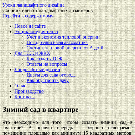
Уроки ландшафтного дизайна
Сборник идей от ландшафтных дизайнеров
Перейти к содержимому
Новое на сайте
Энциклопедия тепла
Учет и экономия тепловой энергии
Погодозависимая автоматика
Счетчик тепловой энергии от А до Я
Для ТСЖ и ЖКХ
Как создать ТСЖ
Ответы на вопросы
Ландшафтный дизайн
Цветы для сада огорода
Как обустроить дачу
О нас
Производство
Контакты
Зимний сад в квартире
Что необходимо для того чтобы создать зимний сад в
квартире? В первую очередь — хорошо освещаемое
помещение площадью как минимум 15 квадратных метров.